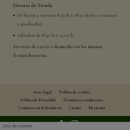
Horario de Tienda
De lunes a viernes: 8.30 h a 18.30 h (no cerramos
a mediodía).
Sábados de 8.30 h a 14.00 h .
Servicio de envío a domicilio en las mismas
franjas horarias.
Aviso legal
Política de cookies
Política de Privacidad
Términos y condiciones
Contacta con la floristería
Carrito
Mi cuenta
Uso de cookies