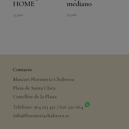
HOME
mediano
35,00
€
70,00
€
Contacto
Muscari Floristería Chabrera
Plaza de Santa Clara
Castellón de la Plana
Teléfono: 964 223 451 / 616 520 664
info@floristeriachabrera.es