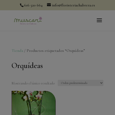
modal-check
616 520 664
info@floristeriachabrera.es
Tienda
/ Productos etiquetados “Orquídeas”
Orquídeas
Mostrando el único resultado