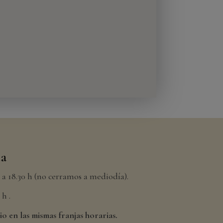
da
h a 18.30 h (no cerramos a mediodía).
h .
io en las mismas franjas horarias.