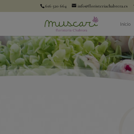
616 520 664
info@floristeriachabrera.es
Inicio