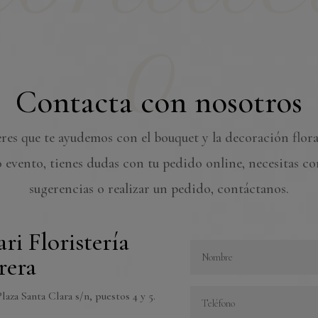
o
Contacta con nosotros
eres que te ayudemos con el bouquet y la decoración flora
 evento, tienes dudas con tu pedido online, necesitas co
sugerencias o realizar un pedido, contáctanos.
ri Floristería
rera
laza Santa Clara s/n, puestos 4 y 5.