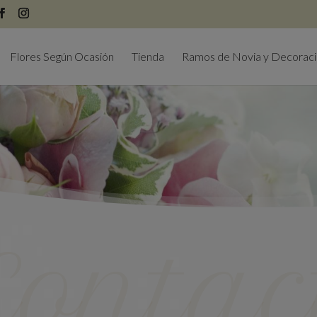
modal-check
Flores Según Ocasión
Tienda
Ramos de Novia y Decorac
Contac