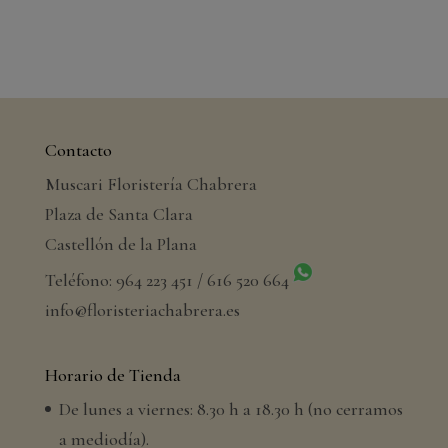
Contacto
Muscari Floristería Chabrera
Plaza de Santa Clara
Castellón de la Plana
Teléfono: 964 223 451 / 616 520 664
info@floristeriachabrera.es
Horario de Tienda
De lunes a viernes: 8.30 h a 18.30 h (no cerramos
a mediodía).