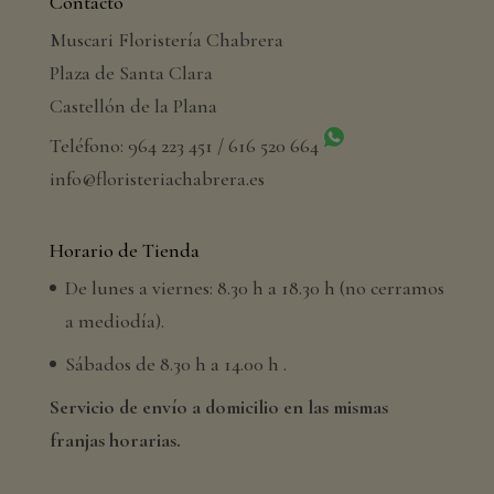
Contacto
Muscari Floristería Chabrera
Plaza de Santa Clara
Castellón de la Plana
Teléfono: 964 223 451 / 616 520 664
info@floristeriachabrera.es
Horario de Tienda
De lunes a viernes: 8.30 h a 18.30 h (no cerramos
a mediodía).
Sábados de 8.30 h a 14.00 h .
Servicio de envío a domicilio en las mismas
franjas horarias.