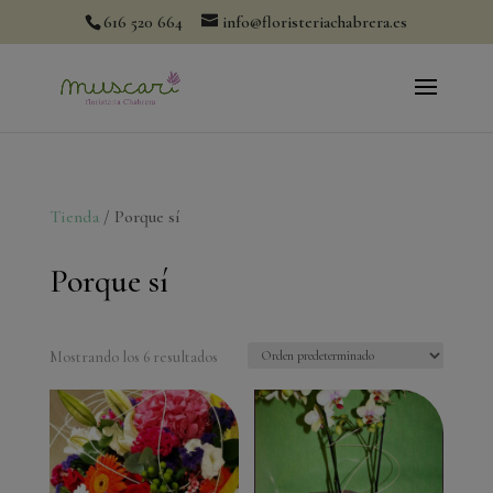
modal-check
616 520 664
info@floristeriachabrera.es
Tienda
/ Porque sí
Porque sí
Mostrando los 6 resultados