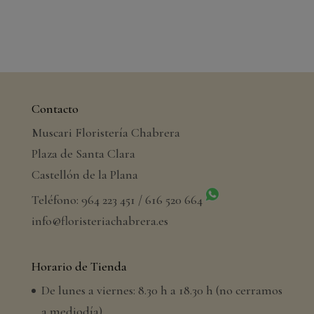
Contacto
Muscari Floristería Chabrera
Plaza de Santa Clara
Castellón de la Plana
Teléfono: 964 223 451 / 616 520 664
info@floristeriachabrera.es
Horario de Tienda
De lunes a viernes: 8.30 h a 18.30 h (no cerramos
a mediodía).