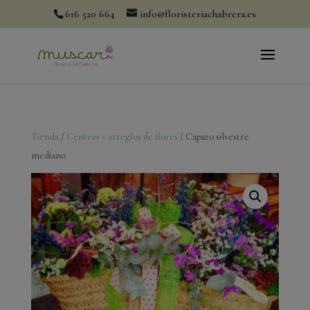
modal-check
616 520 664
info@floristeriachabrera.es
Tienda
/
Centros y arreglos de flores
/ Capazo silvestre
mediano