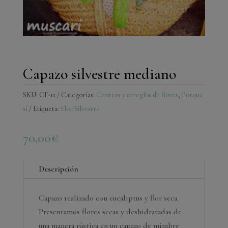
Capazo silvestre mediano
SKU:
CF-11
Categorías:
Centros y arreglos de flores
,
Porque
sí
Etiqueta:
Flor Silvestre
70,00
€
Descripción
Capazo realizado con eucaliptus y flor seca.
Presentamos flores secas y deshidratadas de
una manera rústica en un capazo de mimbre