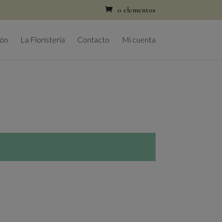
0 elementos
ión
La Floristería
Contacto
Mi cuenta