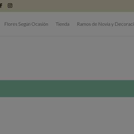
modal-check
Flores Según Ocasión
Tienda
Ramos de Novia y Decorac