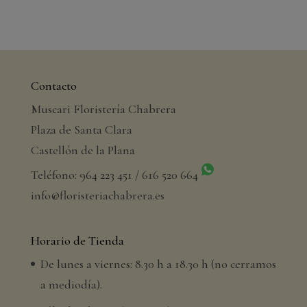
Contacto
Muscari Floristería Chabrera
Plaza de Santa Clara
Castellón de la Plana
Teléfono: 964 223 451 / 616 520 664
info@floristeriachabrera.es
Horario de Tienda
De lunes a viernes: 8.30 h a 18.30 h (no cerramos
a mediodía).