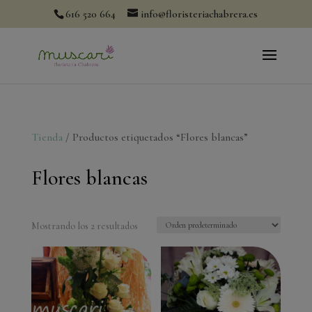
modal-check
616 520 664
info@floristeriachabrera.es
Tienda
/ Productos etiquetados “Flores blancas”
Flores blancas
Mostrando los 2 resultados