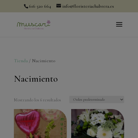
modal-check
616 520 664
info@floristeriachabrera.es
Tienda
/ Nacimiento
Nacimiento
Mostrando los 6 resultados