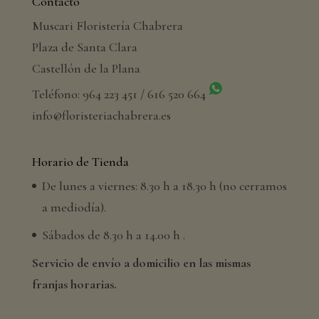
Contacto
Muscari Floristería Chabrera
Plaza de Santa Clara
Castellón de la Plana
Teléfono: 964 223 451 / 616 520 664
info@floristeriachabrera.es
Horario de Tienda
De lunes a viernes: 8.30 h a 18.30 h (no cerramos
a mediodía).
Sábados de 8.30 h a 14.00 h .
Servicio de envío a domicilio en las mismas
franjas horarias.