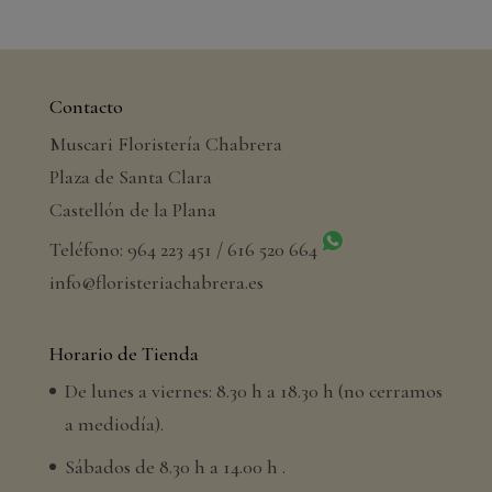
Contacto
Muscari Floristería Chabrera
Plaza de Santa Clara
Castellón de la Plana
Teléfono: 964 223 451 / 616 520 664
info@floristeriachabrera.es
Horario de Tienda
De lunes a viernes: 8.30 h a 18.30 h (no cerramos
a mediodía).
Sábados de 8.30 h a 14.00 h .