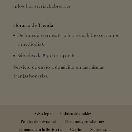
info@floristeriachabrera.es
Horario de Tienda
De lunes a viernes: 8.30 h a 18.30 h (no cerramos
a mediodía).
Sábados de 8.30 h a 14.00 h .
Servicio de envío a domicilio en las mismas
franjas horarias.
Aviso legal
Política de cookies
Política de Privacidad
Términos y condiciones
Contacta con la floristería
Carrito
Mi cuenta