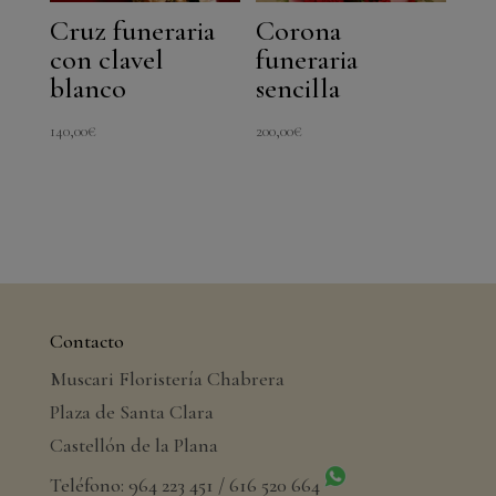
Cruz funeraria
Corona
con clavel
funeraria
blanco
sencilla
140,00
€
200,00
€
Contacto
Muscari Floristería Chabrera
Plaza de Santa Clara
Castellón de la Plana
Teléfono: 964 223 451 / 616 520 664