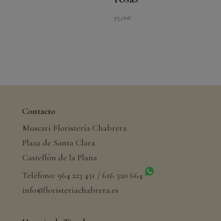
95,00
€
Contacto
Muscari Floristería Chabrera
Plaza de Santa Clara
Castellón de la Plana
Teléfono: 964 223 451 / 616 520 664
info@floristeriachabrera.es