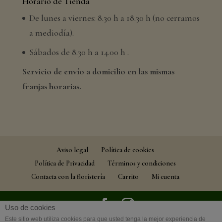
Horario de Tienda
De lunes a viernes: 8.30 h a 18.30 h (no cerramos
a mediodía).
Sábados de 8.30 h a 14.00 h .
Servicio de envío a domicilio en las mismas
franjas horarias.
Aviso legal
Política de cookies
Política de Privacidad
Términos y condiciones
Contacta con la floristería
Carrito
Mi cuenta
Uso de cookies
Este sitio web utiliza cookies para que usted tenga la mejor experiencia de