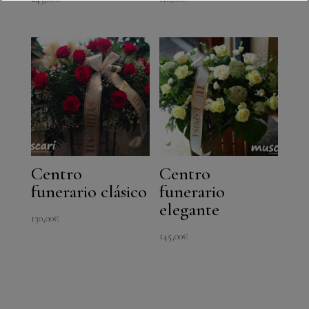
Centro
Centro
funerario clásico
funerario
elegante
130,00
€
145,00
€