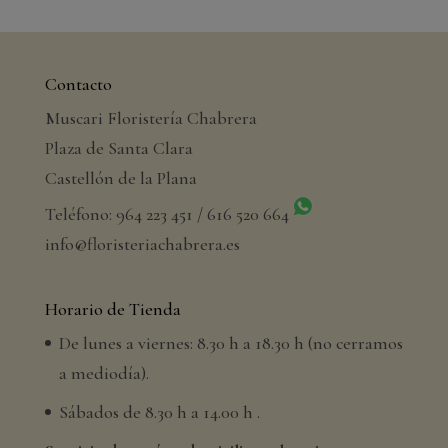
Contacto
Muscari Floristería Chabrera
Plaza de Santa Clara
Castellón de la Plana
Teléfono: 964 223 451 / 616 520 664
info@floristeriachabrera.es
Horario de Tienda
De lunes a viernes: 8.30 h a 18.30 h (no cerramos
a mediodía).
Sábados de 8.30 h a 14.00 h .