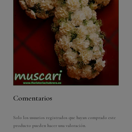
Comentarios
Solo los usuarios registrados que hayan comprado este
producto pueden hacer una valoración.