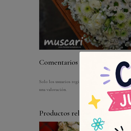
Comentarios
Solo los usuarios registrados que hayan compra
una valoración.
Productos relacionados