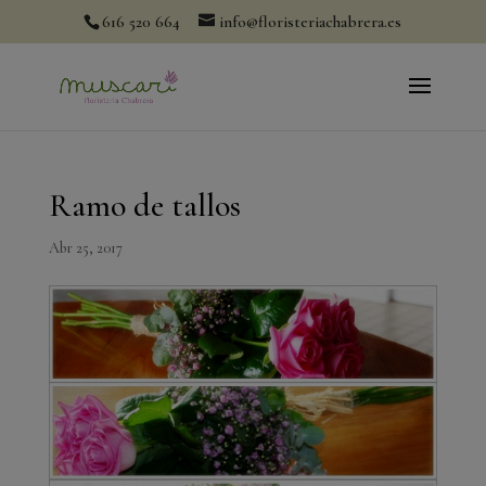
modal-check
616 520 664
info@floristeriachabrera.es
Ramo de tallos
Abr 25, 2017