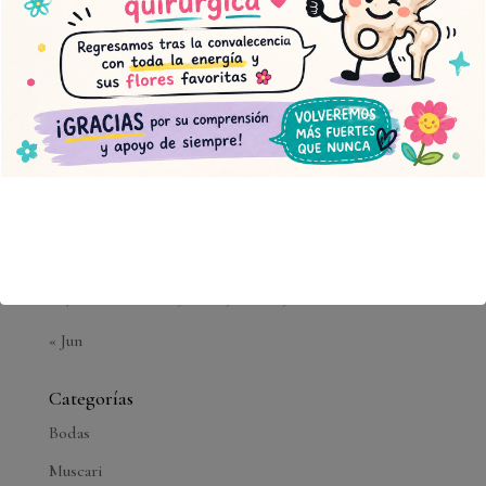
L
M
X
J
V
S
D
1
2
3
4
5
6
7
8
9
10
11
12
13
14
15
16
17
18
19
20
21
22
23
24
25
26
27
28
29
30
31
« Jun
Categorías
Bodas
Muscari