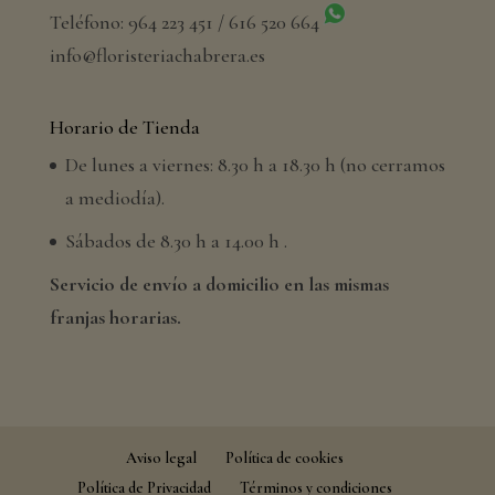
Teléfono: 964 223 451 / 616 520 664
info@floristeriachabrera.es
Horario de Tienda
De lunes a viernes: 8.30 h a 18.30 h (no cerramos
a mediodía).
Sábados de 8.30 h a 14.00 h .
Servicio de envío a domicilio en las mismas
franjas horarias.
Aviso legal
Política de cookies
Política de Privacidad
Términos y condiciones