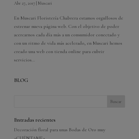
Abr 27, 2017
|
Muscari
En Muscari Floristería Chabrera estamos orgullosos de
estrenar nueva página web. Con el objetivo de poder
acercarnos cada día más a un consumidor conectado y
con un ritmo de vida más acelerado, en Muscari hemos
creado una web con tienda online para cubrir
servicios...
BLOG
Entradas recientes
Decoración floral para unas Bodas de Oro muy
»CUÉNTAME».