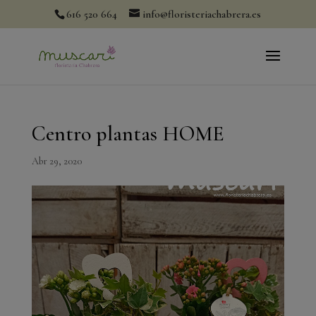
modal-check
616 520 664
info@floristeriachabrera.es
Centro plantas HOME
Abr 29, 2020