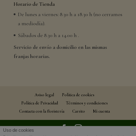
Horario de Tienda
De lunes a viernes: 8.30 h a 18.30 h (no cerramos
a mediodía).
Sábados de 8.30 h a 14.00 h .
Servicio de envío a domicilio en las mismas
franjas horarias.
Aviso legal
Política de cookies
Política de Privacidad
Términos y condiciones
Contacta con la floristería
Carrito
Mi cuenta
Uso de cookies