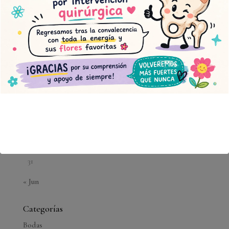
1
2
3
4
5
6
7
8
9
10
11
12
13
14
15
16
17
18
19
20
21
22
23
24
25
26
27
28
29
30
31
« Jun
Categorías
Bodas