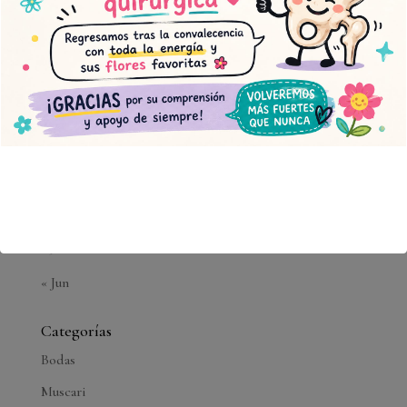
1
2
3
4
5
6
7
8
9
10
11
12
13
14
15
16
17
18
19
20
21
22
23
24
25
26
27
28
29
30
31
« Jun
Categorías
Bodas
Muscari