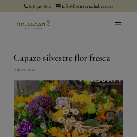
modal-check
616 520 664
info@floristeriachabrera.es
Capazo silvestre flor fresca
Abr 22, 2020