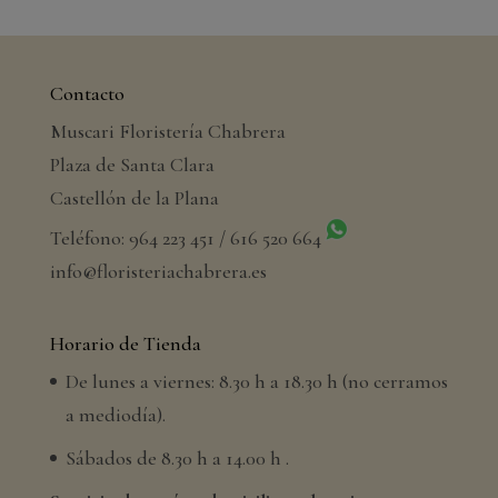
Contacto
Muscari Floristería Chabrera
Plaza de Santa Clara
Castellón de la Plana
Teléfono: 964 223 451 / 616 520 664
info@floristeriachabrera.es
Horario de Tienda
De lunes a viernes: 8.30 h a 18.30 h (no cerramos
a mediodía).
Sábados de 8.30 h a 14.00 h .