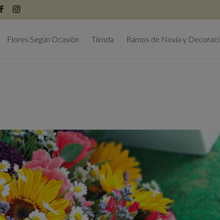
modal-check
Flores Según Ocasión
Tienda
Ramos de Novia y Decorac