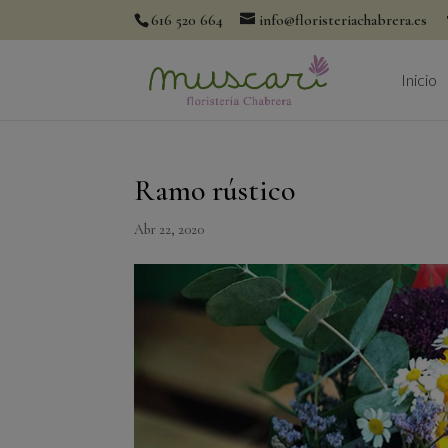
616 520 664
info@floristeriachabrera.es
Inicio
Ramo rústico
Abr 22, 2020