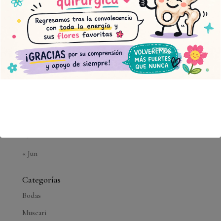
1
2
3
4
5
6
7
8
9
10
11
12
13
14
15
16
17
18
19
20
21
22
23
24
25
26
27
28
29
30
31
« Jun
Categorías
Bodas
Muscari