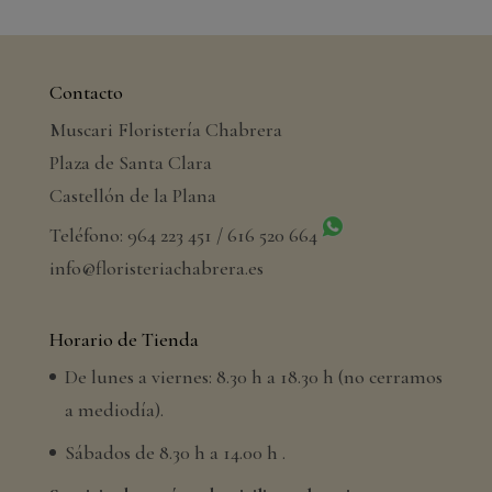
Contacto
Muscari Floristería Chabrera
Plaza de Santa Clara
Castellón de la Plana
Teléfono: 964 223 451 / 616 520 664
info@floristeriachabrera.es
Horario de Tienda
De lunes a viernes: 8.30 h a 18.30 h (no cerramos
a mediodía).
Sábados de 8.30 h a 14.00 h .