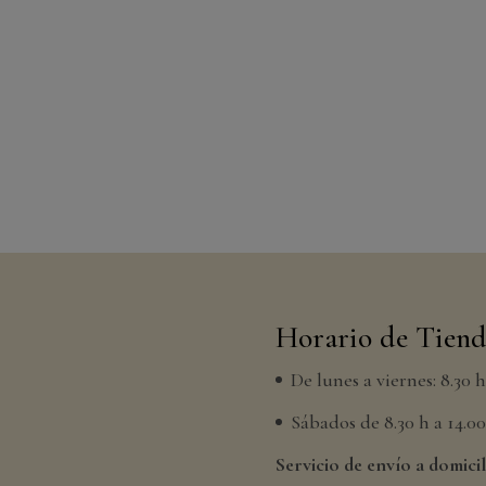
Horario de Tien
De lunes a viernes: 8.30 
Sábados de 8.30 h a 14.00 
Servicio de envío a domicil