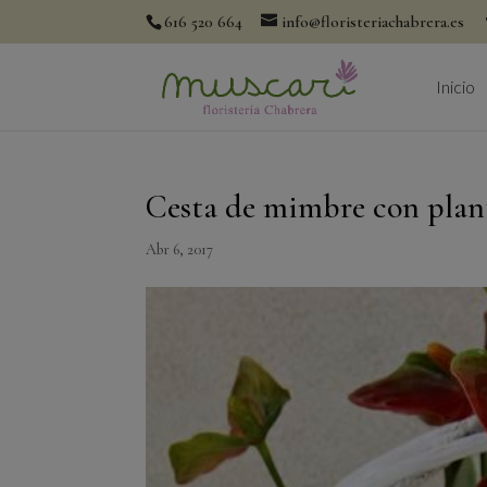
616 520 664
info@floristeriachabrera.es
Inicio
Cesta de mimbre con plant
Abr 6, 2017