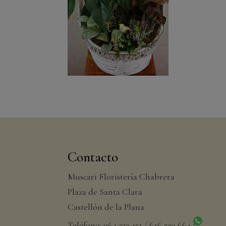
Contacto
Muscari Floristería Chabrera
Plaza de Santa Clara
Castellón de la Plana
Teléfono: 964 223 451 / 616 520 664