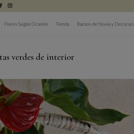
modal-check
Flores Según Ocasión
Tienda
Ramos de Novia y Decorac
as verdes de interior