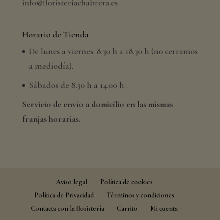
info@floristeriachabrera.es
Horario de Tienda
De lunes a viernes: 8.30 h a 18.30 h (no cerramos
a mediodía).
Sábados de 8.30 h a 14.00 h .
Servicio de envío a domicilio en las mismas
franjas horarias.
Aviso legal
Política de cookies
Política de Privacidad
Términos y condiciones
Contacta con la floristería
Carrito
Mi cuenta