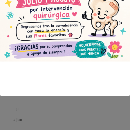
agosto 2026
L
M
X
J
V
S
D
1
2
3
4
5
6
7
8
9
10
11
12
13
14
15
16
17
18
19
20
21
22
23
24
25
26
27
28
29
30
31
« Jun