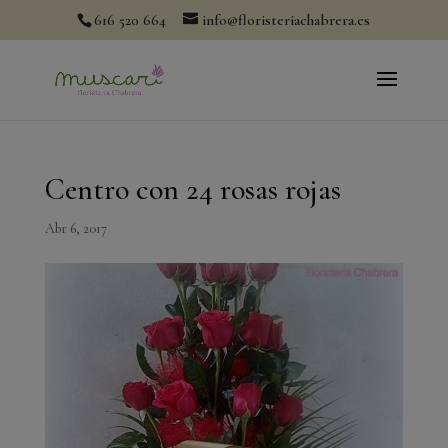
modal-check
616 520 664
info@floristeriachabrera.es
Centro con 24 rosas rojas
Abr 6, 2017