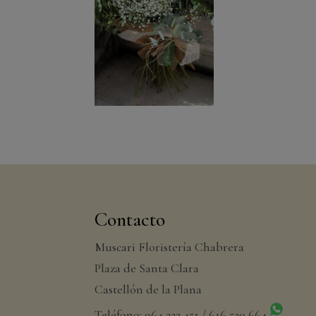
Contacto
Muscari Floristería Chabrera
Plaza de Santa Clara
Castellón de la Plana
Teléfono: 964 223 451 / 616 520 664