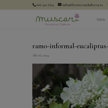
616 520 664
info@floristeriachabrera.es
Inicio
ramo-informal-eucaliptus
Abr 16, 2024