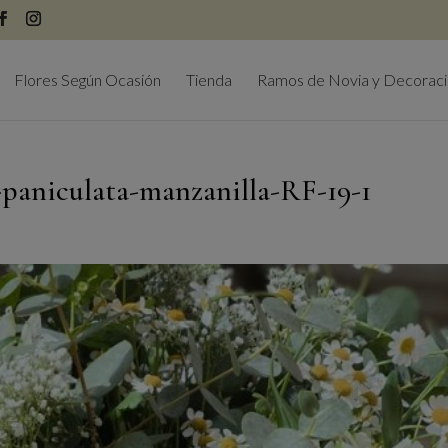
modal-check
Flores Según Ocasión
Tienda
Ramos de Novia y Decorac
-paniculata-manzanilla-RF-19-1