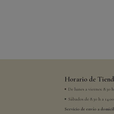
Horario de Tien
De lunes a viernes: 8.30 
Sábados de 8.30 h a 14.00 
Servicio de envío a domicil