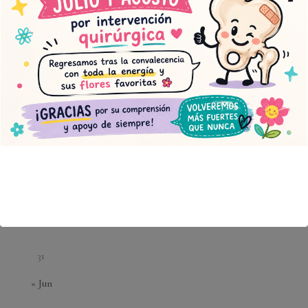
agosto 2026
L
M
X
J
V
S
D
1
2
3
4
5
6
7
8
9
10
11
12
13
14
15
16
17
18
19
20
21
22
23
24
25
26
27
28
29
30
31
« Jun