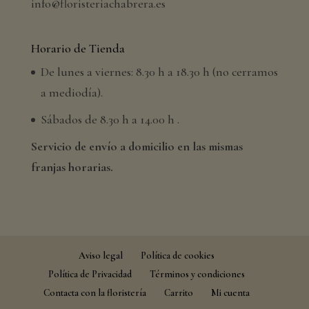
info@floristeriachabrera.es
Horario de Tienda
De lunes a viernes: 8.30 h a 18.30 h (no cerramos
a mediodía).
Sábados de 8.30 h a 14.00 h .
Servicio de envío a domicilio en las mismas
franjas horarias.
Aviso legal
Política de cookies
Política de Privacidad
Términos y condiciones
Contacta con la floristería
Carrito
Mi cuenta