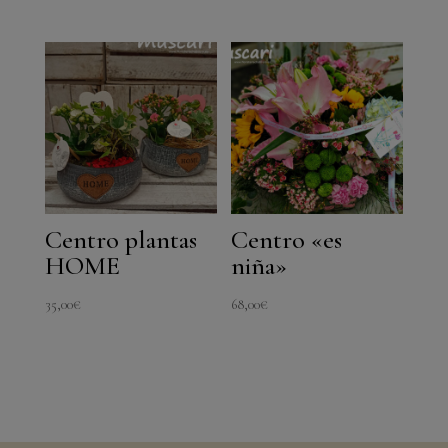
Centro plantas
Centro «es
HOME
niña»
35,00
€
68,00
€