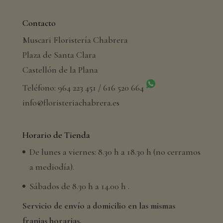
Contacto
Muscari Floristería Chabrera
Plaza de Santa Clara
Castellón de la Plana
Teléfono: 964 223 451 / 616 520 664
info@floristeriachabrera.es
Horario de Tienda
De lunes a viernes: 8.30 h a 18.30 h (no cerramos
a mediodía).
Sábados de 8.30 h a 14.00 h .
Servicio de envío a domicilio en las mismas
franjas horarias.