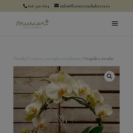
modal-check
616 520 664
info@floristeriachabrera.es
Tienda
/
Centros y arreglos con plantas
/ Orquídea circular