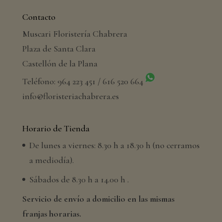
Contacto
Muscari Floristería Chabrera
Plaza de Santa Clara
Castellón de la Plana
Teléfono: 964 223 451 / 616 520 664
info@floristeriachabrera.es
Horario de Tienda
De lunes a viernes: 8.30 h a 18.30 h (no cerramos
a mediodía).
Sábados de 8.30 h a 14.00 h .
Servicio de envío a domicilio en las mismas
franjas horarias.