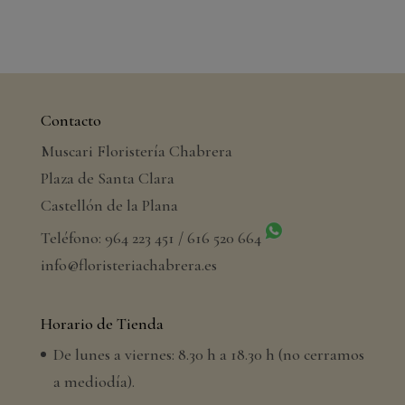
Contacto
Muscari Floristería Chabrera
Plaza de Santa Clara
Castellón de la Plana
Teléfono: 964 223 451 / 616 520 664
info@floristeriachabrera.es
Horario de Tienda
De lunes a viernes: 8.30 h a 18.30 h (no cerramos
a mediodía).