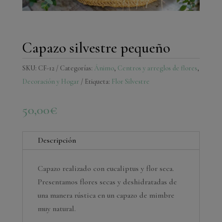
Capazo silvestre pequeño
SKU:
CF-12
Categorías:
Ánimo
,
Centros y arreglos de flores
,
Decoración y Hogar
Etiqueta:
Flor Silvestre
50,00
€
Descripción
Capazo realizado con eucaliptus y flor seca.
Presentamos flores secas y deshidratadas de
una manera rústica en un capazo de mimbre
muy natural.