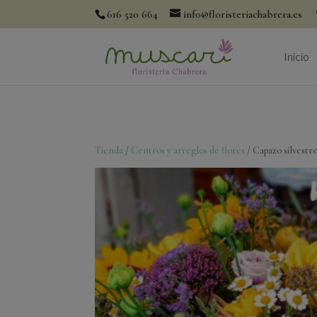
616 520 664
info@floristeriachabrera.es
Inicio
Tienda
/
Centros y arreglos de flores
/ Capazo silvestre