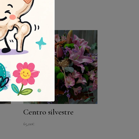
Centro silvestre
65,00
€