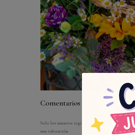
Comentarios
Solo los usuarios registrados que hayan compra
una valoración.