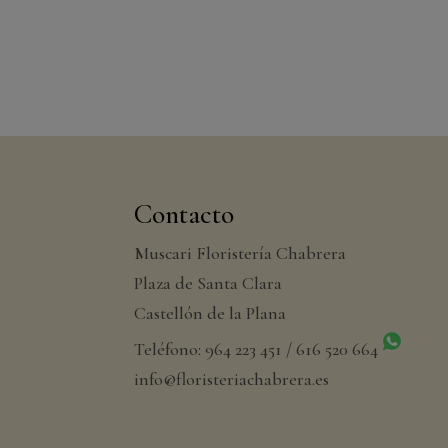
Contacto
Muscari Floristería Chabrera
Plaza de Santa Clara
Castellón de la Plana
Teléfono: 964 223 451 / 616 520 664
info@floristeriachabrera.es