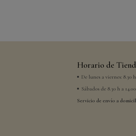
Horario de Tien
De lunes a viernes: 8.30 
Sábados de 8.30 h a 14.00 
Servicio de envío a domicil