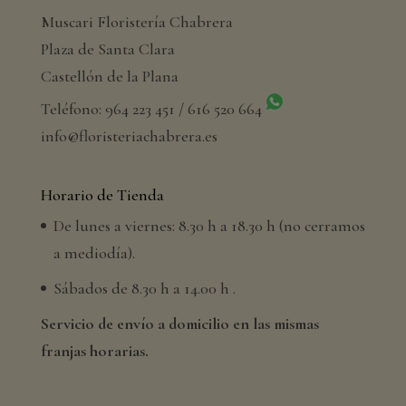
Muscari Floristería Chabrera
Plaza de Santa Clara
Castellón de la Plana
Teléfono: 964 223 451 / 616 520 664
info@floristeriachabrera.es
Horario de Tienda
De lunes a viernes: 8.30 h a 18.30 h (no cerramos
a mediodía).
Sábados de 8.30 h a 14.00 h .
Servicio de envío a domicilio en las mismas
franjas horarias.