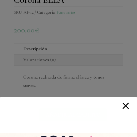
SKU:
AF-12
Categoría:
Funerarios
200,00
€
Descripción
Valoraciones (0)
Corona realizada de forma clásica y tonos
suaves.
Corona
AÑADIR AL CARRITO
ELLA
cantidad