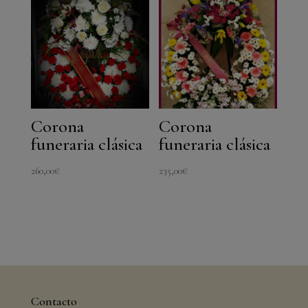
Corona
Corona
funeraria clásica
funeraria clásica
260,00
€
235,00
€
Contacto