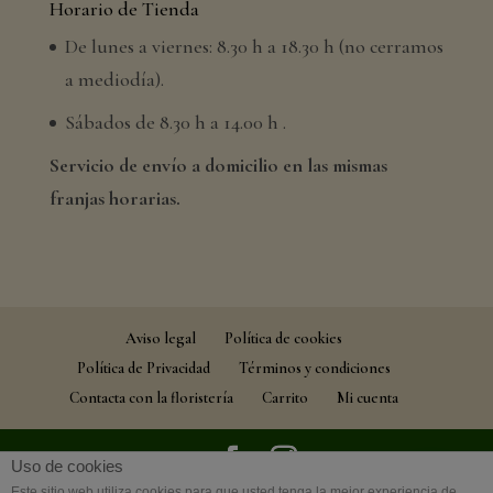
Horario de Tienda
De lunes a viernes: 8.30 h a 18.30 h (no cerramos
a mediodía).
Sábados de 8.30 h a 14.00 h .
Servicio de envío a domicilio en las mismas
franjas horarias.
Aviso legal
Política de cookies
Política de Privacidad
Términos y condiciones
Contacta con la floristería
Carrito
Mi cuenta
Uso de cookies
Este sitio web utiliza cookies para que usted tenga la mejor experiencia de