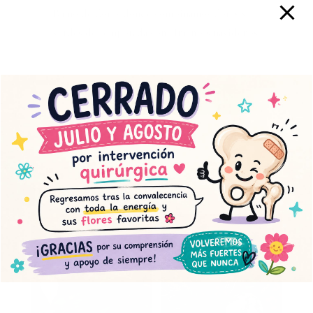
Ramo de flores donde combinamos flores y
verdes de temporada con elmentos navideños
Bouquet
AÑADIR AL CARRITO
Christmas
cantidad
Productos relacionados