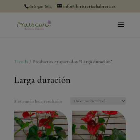
modal-check
616 520 664
info@floristeriachabrera.es
Tienda
/ Productos etiquetados “Larga duración”
Larga duración
Mostrando los 4 resultados