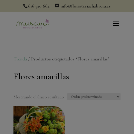
modal-check
616 520 664
info@floristeriachabrera.es
Tienda
/ Productos etiquetados “Flores amarillas”
Flores amarillas
Mostrando el único resultado