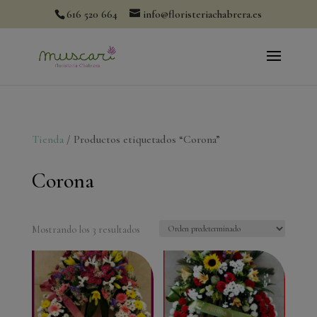
modal-check
616 520 664
info@floristeriachabrera.es
Tienda
/ Productos etiquetados “Corona”
Corona
Mostrando los 3 resultados