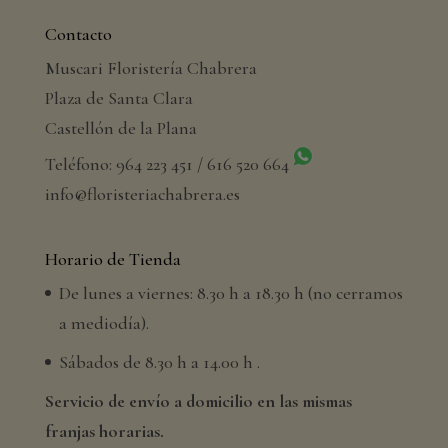
Contacto
Muscari Floristería Chabrera
Plaza de Santa Clara
Castellón de la Plana
Teléfono: 964 223 451 / 616 520 664
info@floristeriachabrera.es
Horario de Tienda
De lunes a viernes: 8.30 h a 18.30 h (no cerramos
a mediodía).
Sábados de 8.30 h a 14.00 h .
Servicio de envío a domicilio en las mismas
franjas horarias.