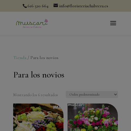
modal-check
616 520 664
info@floristeriachabrera.es
Tienda
/ Para los novios
Para los novios
Mostrando los 6 resultados