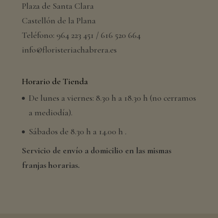
Plaza de Santa Clara
Castellón de la Plana
Teléfono: 964 223 451 / 616 520 664
info@floristeriachabrera.es
Horario de Tienda
De lunes a viernes: 8.30 h a 18.30 h (no cerramos
a mediodía).
Sábados de 8.30 h a 14.00 h .
Servicio de envío a domicilio en las mismas
franjas horarias.