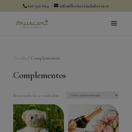
modal-check
616 520 664
info@floristeriachabrera.es
Tienda
/ Complementos
Complementos
Mostrando los 3 resultados